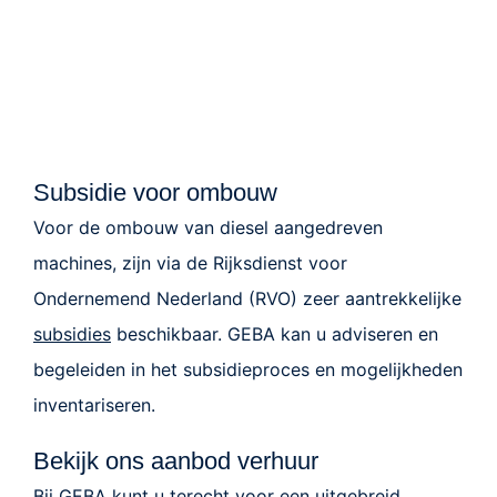
Subsidie voor ombouw
Voor de ombouw van diesel aangedreven
machines, zijn via de Rijksdienst voor
Ondernemend Nederland (RVO) zeer aantrekkelijke
subsidies
beschikbaar. GEBA kan u adviseren en
begeleiden in het subsidieproces en mogelijkheden
inventariseren.
Bekijk ons aanbod verhuur
Bij GEBA kunt u terecht voor een uitgebreid