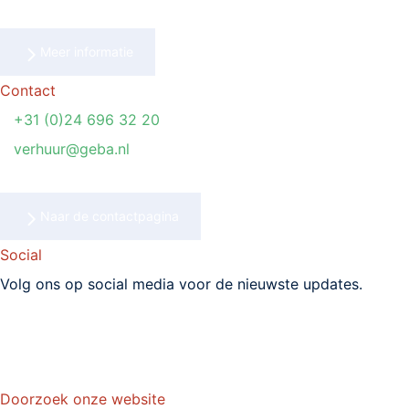
Meer informatie
Contact
T
+31 (0)24 696 32 20
E
verhuur@geba.nl
Naar de contactpagina
Social
Volg ons op social media voor de nieuwste updates.
Doorzoek onze website