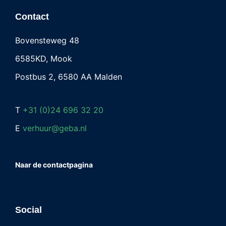
Contact
Bovensteweg 48
6585KD, Mook
Postbus 2, 6580 AA Malden
T
+31 (0)24 696 32 20
E
verhuur@geba.nl
Naar de contactpagina
Social