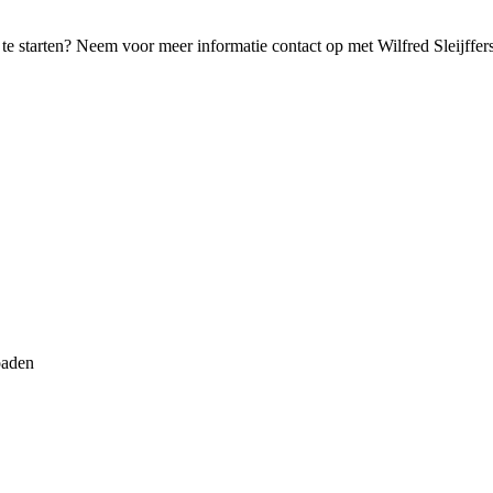
ba te starten? Neem voor meer informatie contact op met Wilfred Sleijff
oaden