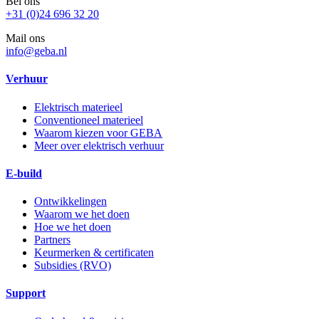
Bel ons
+31 (0)24 696 32 20
Mail ons
info@geba.nl
Verhuur
Elektrisch materieel
Conventioneel materieel
Waarom kiezen voor GEBA
Meer over elektrisch verhuur
E-build
Ontwikkelingen
Waarom we het doen
Hoe we het doen
Partners
Keurmerken & certificaten
Subsidies (RVO)
Support