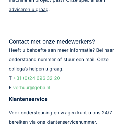
machine en project past?
Onze specialisten
adviseren u graag
.
Contact met onze medewerkers?
Heeft u behoefte aan meer informatie? Bel naar
onderstaand nummer of stuur een mail. Onze
collega’s helpen u graag.
T
+31 (0)24 696 32 20
E
verhuur@geba.nl
Klantenservice
Voor ondersteuning en vragen kunt u ons 24/7
bereiken via ons klantenservicenummer.