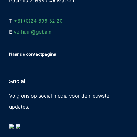
Postbus 2, 6580 AA Malden
T
+31 (0)24 696 32 20
E
verhuur@geba.nl
Naar de contactpagina
Social
Volg ons op social media voor de nieuwste
updates.