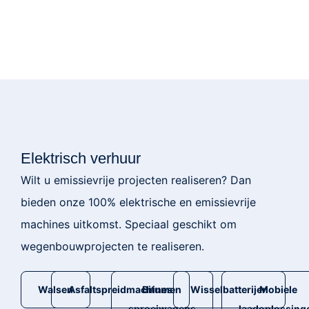
Elektrisch verhuur
Wilt u emissievrije projecten realiseren? Dan
bieden onze 100% elektrische en emissievrije
machines uitkomst. Speciaal geschikt om
wegenbouwprojecten te realiseren.
Walsen
Asfaltspreidmachines
Bitumen
Wisselbatterijen
Mobiele
sproeiwagens
laadoplossing