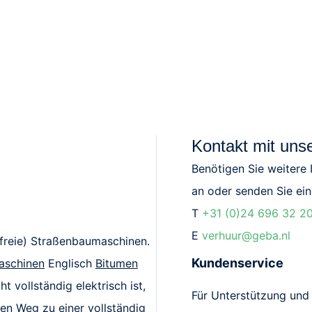
Kontakt mit uns
Benötigen Sie weitere
an oder senden Sie ein
T
+31 (0)24 696 32 2
E
verhuur@geba.nl
freie) Straßenbaumaschinen.
Kundenservice
aschinen
Englisch
Bitumen
 vollständig elektrisch ist,
Für Unterstützung und 
ten Weg zu einer vollständig