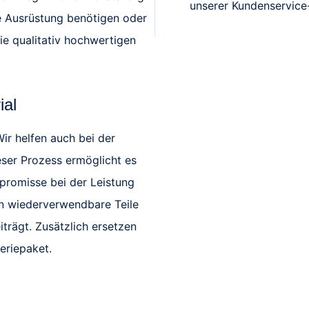
unserer Kundenservic
re Ausrüstung benötigen oder
ie qualitativ hochwertigen
ial
ir helfen auch bei der
eser Prozess ermöglicht es
promisse bei der Leistung
n wiederverwendbare Teile
iträgt.
Zusätzlich ersetzen
eriepaket.