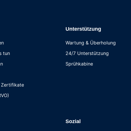
Unterstützung
en
Wartung & Überholung
s tun
24/7 Unterstützung
un
Sprühkabine
Zertifikate
RVO)
Sozial