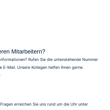
eren Mitarbeitern?
 Informationen? Rufen Sie die untenstehende Nummer
e E-Mail. Unsere Kollegen helfen Ihnen gerne.
0
Fragen erreichen Sie uns rund um die Uhr unter