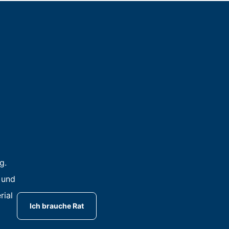
g.
 und
rial
Ich brauche Rat