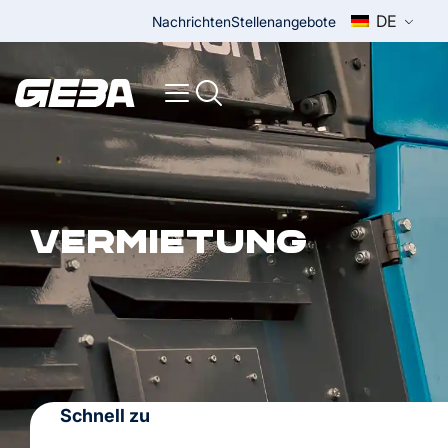
DE
Nachrichten
Stellenangebote
Vermietung
Schnell zu