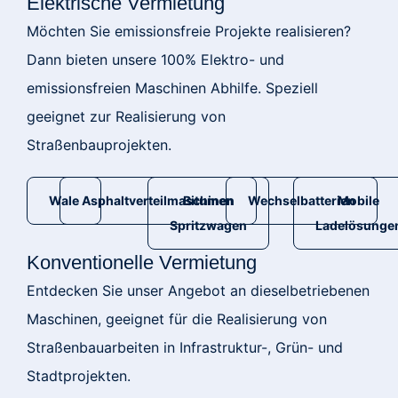
Elektrische Vermietung
Möchten Sie emissionsfreie Projekte realisieren?
Dann bieten unsere 100% Elektro- und
emissionsfreien Maschinen Abhilfe. Speziell
geeignet zur Realisierung von
Straßenbauprojekten.
Wale
Asphaltverteilmaschinen
Bitumen
Wechselbatterien
Mobile
Spritzwagen
Ladelösunge
Konventionelle Vermietung
Entdecken Sie unser Angebot an dieselbetriebenen
Maschinen, geeignet für die Realisierung von
Straßenbauarbeiten in Infrastruktur-, Grün- und
Stadtprojekten.