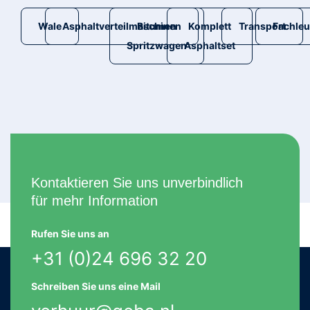
Wale
Asphaltverteilmaschinen
Bitumen
Komplett
Transport
Fachleu
Spritzwagen
Asphaltset
Kontaktieren Sie uns unverbindlich
für mehr Information
Rufen Sie uns an
+31 (0)24 696 32 20
Schreiben Sie uns eine Mail